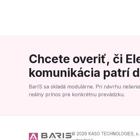
Chcete overiť, či E
komunikácia patrí d
BarIS sa skladá modulárne. Pri návrhu riešenia
reálny prínos pre konkrétnu prevádzku.
© 2026 KASO TECHNOLOGIES, s. r.