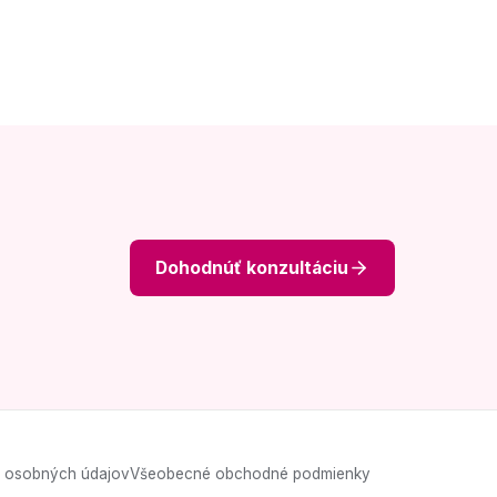
Dohodnúť konzultáciu
 osobných údajov
Všeobecné obchodné podmienky