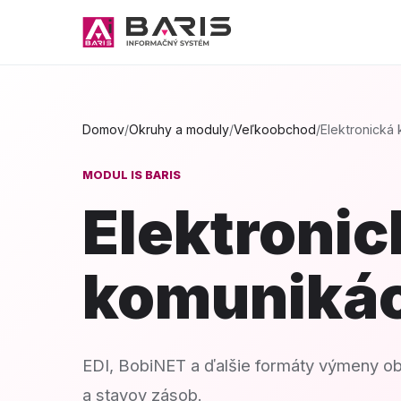
Domov
/
Okruhy a moduly
/
Veľkoobchod
/
Elektronická
MODUL IS BARIS
Elektronic
komunikác
EDI, BobiNET a ďalšie formáty výmeny obj
a stavov zásob.