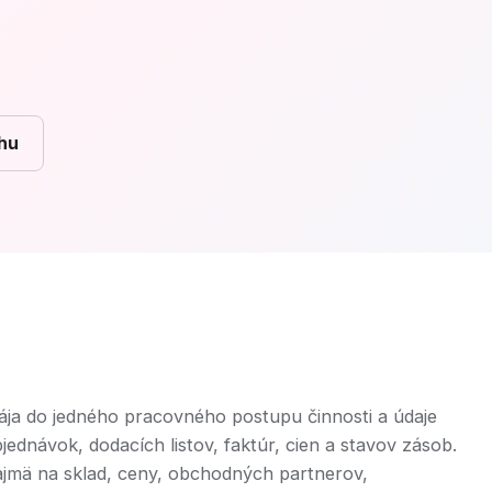
hu
ája do jedného pracovného postupu činnosti a údaje
dnávok, dodacích listov, faktúr, cien a stavov zásob.
ajmä na sklad, ceny, obchodných partnerov,