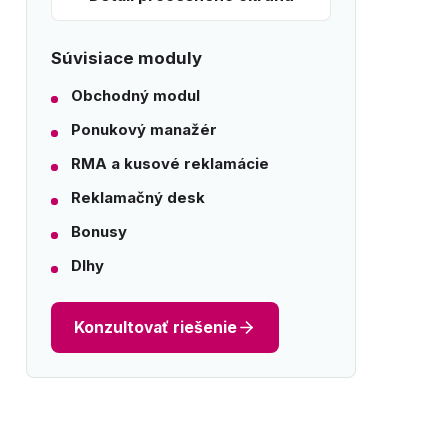
Súvisiace moduly
Obchodný modul
Ponukový manažér
RMA a kusové reklamácie
Reklamačný desk
Bonusy
Dlhy
Konzultovať riešenie