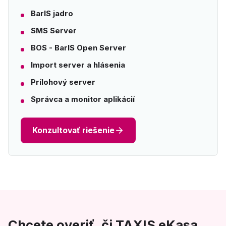
BarIS jadro
SMS Server
BOS - BarIS Open Server
Import server a hlásenia
Prílohový server
Správca a monitor aplikácií
Konzultovať riešenie
Chcete overiť, či TAXIS eKasa