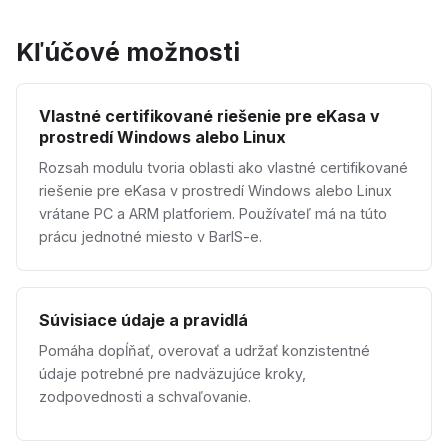
Kľúčové možnosti
Vlastné certifikované riešenie pre eKasa v
prostredí Windows alebo Linux
Rozsah modulu tvoria oblasti ako vlastné certifikované
riešenie pre eKasa v prostredí Windows alebo Linux
vrátane PC a ARM platforiem. Používateľ má na túto
prácu jednotné miesto v BarIS-e.
Súvisiace údaje a pravidlá
Pomáha dopĺňať, overovať a udržať konzistentné
údaje potrebné pre nadväzujúce kroky,
zodpovednosti a schvaľovanie.