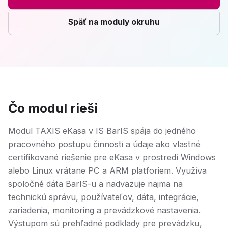
Späť na moduly okruhu
Čo modul rieši
Modul TAXIS eKasa v IS BarIS spája do jedného
pracovného postupu činnosti a údaje ako vlastné
certifikované riešenie pre eKasa v prostredí Windows
alebo Linux vrátane PC a ARM platforiem. Využíva
spoločné dáta BarIS-u a nadväzuje najmä na
technickú správu, používateľov, dáta, integrácie,
zariadenia, monitoring a prevádzkové nastavenia.
Výstupom sú prehľadné podklady pre prevádzku,