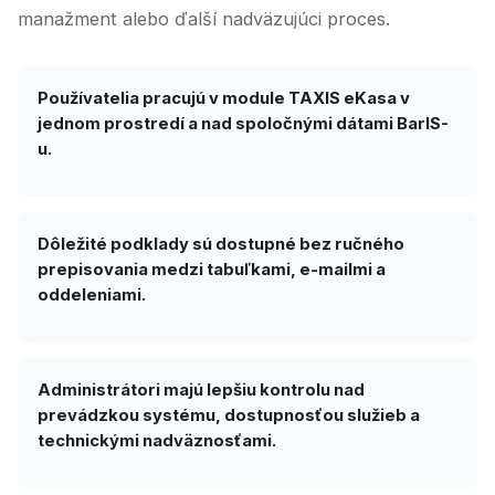
manažment alebo ďalší nadväzujúci proces.
Používatelia pracujú v module TAXIS eKasa v
jednom prostredí a nad spoločnými dátami BarIS-
u.
Dôležité podklady sú dostupné bez ručného
prepisovania medzi tabuľkami, e-mailmi a
oddeleniami.
Administrátori majú lepšiu kontrolu nad
prevádzkou systému, dostupnosťou služieb a
technickými nadväznosťami.