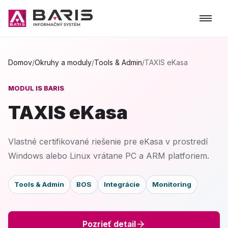
Domov
/
Okruhy a moduly
/
Tools & Admin
/
TAXIS eKasa
MODUL IS BARIS
TAXIS eKasa
Vlastné certifikované riešenie pre eKasa v prostredí
Windows alebo Linux vrátane PC a ARM platforiem.
Tools & Admin
BOS
Integrácie
Monitoring
Pozrieť detail