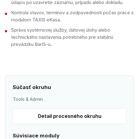
údajov po uzavretie záznamu, prípadu alebo dokladu.
Kontrola stavov, termínov a zodpovedností počas práce s
modulom TAXIS eKasa.
Správa systémovej služby, dátovej úlohy alebo
technického nastavenia potrebného pre stabilnú
prevádzku BarIS-u.
Súčasť okruhu
Tools & Admin
Detail procesného okruhu
Súvisiace moduly