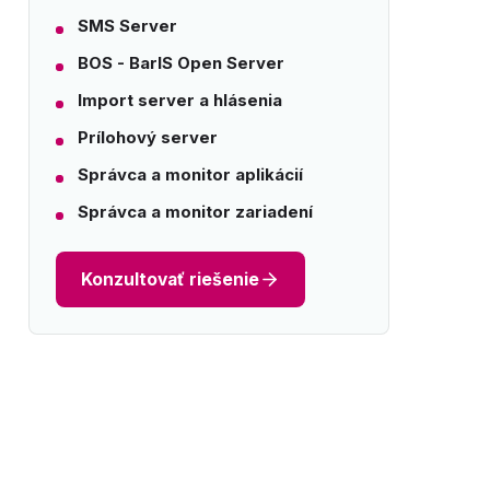
SMS Server
BOS - BarIS Open Server
Import server a hlásenia
Prílohový server
Správca a monitor aplikácií
Správca a monitor zariadení
Konzultovať riešenie