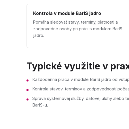
Kontrola v module BarIS jadro
Pomáha sledovať stavy, termíny, platnosti a
zodpovedné osoby pri práci s modulom BarIS
jadro.
Typické využitie v prax
Každodenná práca v module BarIS jadro od vstup
Kontrola stavov, termínov a zodpovedností poča
Správa systémovej služby, dátovej úlohy alebo t
BarIS-u.