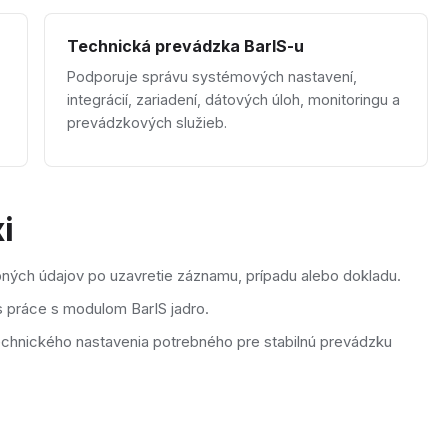
Technická prevádzka BarIS-u
Podporuje správu systémových nastavení,
integrácií, zariadení, dátových úloh, monitoringu a
prevádzkových služieb.
i
ných údajov po uzavretie záznamu, prípadu alebo dokladu.
s práce s modulom BarIS jadro.
echnického nastavenia potrebného pre stabilnú prevádzku