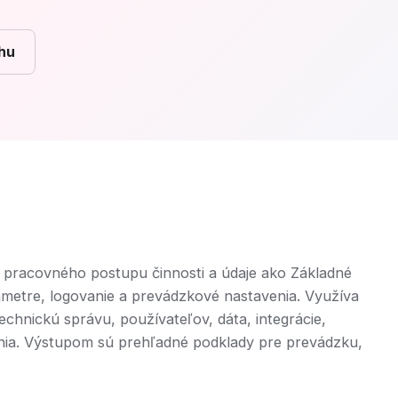
hu
o pracovného postupu činnosti a údaje ako Základné
rametre, logovanie a prevádzkové nastavenia. Využíva
chnickú správu, používateľov, dáta, integrácie,
enia. Výstupom sú prehľadné podklady pre prevádzku,