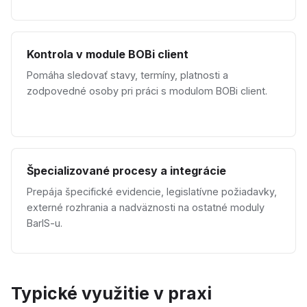
Kontrola v module BOBi client
Pomáha sledovať stavy, termíny, platnosti a
zodpovedné osoby pri práci s modulom BOBi client.
Špecializované procesy a integrácie
Prepája špecifické evidencie, legislatívne požiadavky,
externé rozhrania a nadväznosti na ostatné moduly
BarIS-u.
Typické využitie v praxi