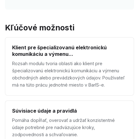
Kľúčové možnosti
Klient pre špecializovanú elektronickú
komunikáciu a výmenu...
Rozsah modulu tvoria oblasti ako klient pre
špecializovanú elektronickú komunikáciu a výmenu
obchodných alebo prevádzkových údajov. Používateľ
má na túto prácu jednotné miesto v BarIS-e.
Súvisiace údaje a pravidlá
Pomáha dopĺňať, overovať a udržať konzistentné
údaje potrebné pre nadväzujúce kroky,
zodpovednosti a schvaľovanie.