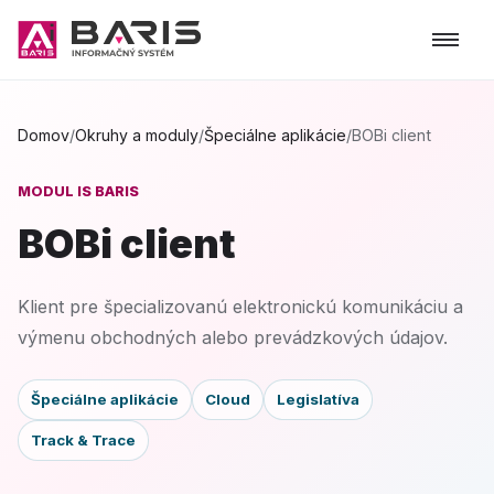
Domov
/
Okruhy a moduly
/
Špeciálne aplikácie
/
BOBi client
MODUL IS BARIS
BOBi client
Klient pre špecializovanú elektronickú komunikáciu a
výmenu obchodných alebo prevádzkových údajov.
Špeciálne aplikácie
Cloud
Legislatíva
Track & Trace