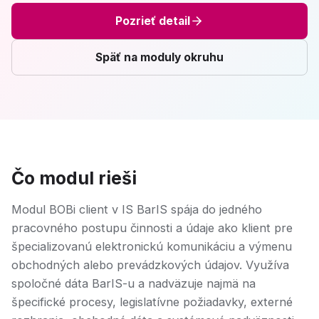
Pozrieť detail
Späť na moduly okruhu
Čo modul rieši
Modul BOBi client v IS BarIS spája do jedného
pracovného postupu činnosti a údaje ako klient pre
špecializovanú elektronickú komunikáciu a výmenu
obchodných alebo prevádzkových údajov. Využíva
spoločné dáta BarIS-u a nadväzuje najmä na
špecifické procesy, legislatívne požiadavky, externé