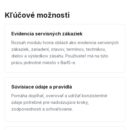
Kľúčové možnosti
Evidencia servisných zákaziek
Rozsah modulu tvoria oblasti ako evidencia servisných
zákaziek, zariadení, stavov, termínov, technikov,
dielov a výsledkov zásahu. Používateľ má na túto
prácu jednotné miesto v BarIS-e.
Súvisiace údaje a pravidlá
Pomáha dopĺňať, overovať a udržať konzistentné
údaje potrebné pre nadväzujúce kroky,
zodpovednosti a schvaľovanie.