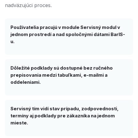
nadväzujúci proces.
Používatelia pracujú v module Servisný modul v
jednom prostredí a nad spoločnými dátami BarIS-
u.
Dôležité podklady sú dostupné bez ručného
prepisovania medzi tabuľkami, e-mailmi a
oddeleniami.
Servisný tím vidí stav prípadu, zodpovednosti,
termíny aj podklady pre zákazníka na jednom
mieste.