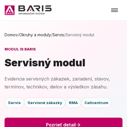
Domov
/
Okruhy a moduly
/
Servis
/
Servisný modul
MODUL IS BARIS
Servisný modul
Evidencia servisných zákaziek, zariadení, stavov,
termínov, technikov, dielov a výsledkov zásahu.
Servis
Servisné zákazky
RMA
Callcentrum
Pozrieť detail