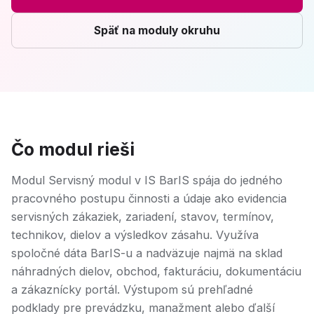
Späť na moduly okruhu
Čo modul rieši
Modul Servisný modul v IS BarIS spája do jedného
pracovného postupu činnosti a údaje ako evidencia
servisných zákaziek, zariadení, stavov, termínov,
technikov, dielov a výsledkov zásahu. Využíva
spoločné dáta BarIS-u a nadväzuje najmä na sklad
náhradných dielov, obchod, fakturáciu, dokumentáciu
a zákaznícky portál. Výstupom sú prehľadné
podklady pre prevádzku, manažment alebo ďalší