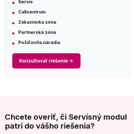
Servis
Callcentrum
Zákaznícka zóna
Partnerská zóna
Požičovňa náradia
Konzultovať riešenie
Chcete overiť, či Servisný modul
patrí do vášho riešenia?