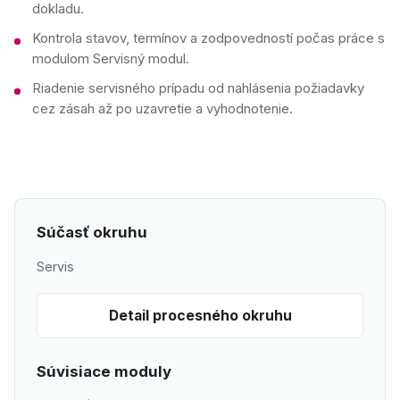
dokladu.
Kontrola stavov, termínov a zodpovedností počas práce s
modulom Servisný modul.
Riadenie servisného prípadu od nahlásenia požiadavky
cez zásah až po uzavretie a vyhodnotenie.
Súčasť okruhu
Servis
Detail procesného okruhu
Súvisiace moduly