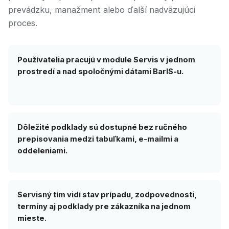
prevádzku, manažment alebo ďalší nadväzujúci
proces.
Používatelia pracujú v module Servis v jednom
prostredí a nad spoločnými dátami BarIS-u.
Dôležité podklady sú dostupné bez ručného
prepisovania medzi tabuľkami, e-mailmi a
oddeleniami.
Servisný tím vidí stav prípadu, zodpovednosti,
termíny aj podklady pre zákazníka na jednom
mieste.