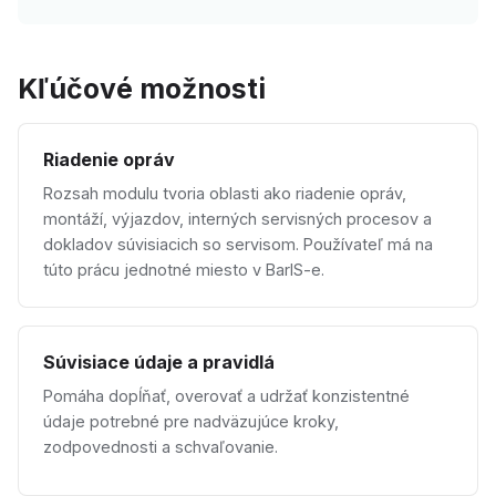
Kľúčové možnosti
Riadenie opráv
Rozsah modulu tvoria oblasti ako riadenie opráv,
montáží, výjazdov, interných servisných procesov a
dokladov súvisiacich so servisom. Používateľ má na
túto prácu jednotné miesto v BarIS-e.
Súvisiace údaje a pravidlá
Pomáha dopĺňať, overovať a udržať konzistentné
údaje potrebné pre nadväzujúce kroky,
zodpovednosti a schvaľovanie.