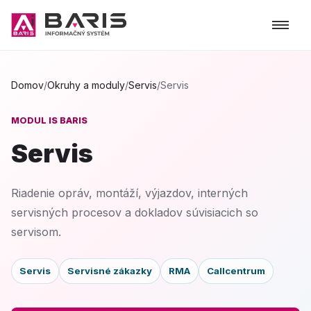
Domov
/
Okruhy a moduly
/
Servis
/
Servis
MODUL IS BARIS
Servis
Riadenie opráv, montáží, výjazdov, interných
servisných procesov a dokladov súvisiacich so
servisom.
Servis
Servisné zákazky
RMA
Callcentrum