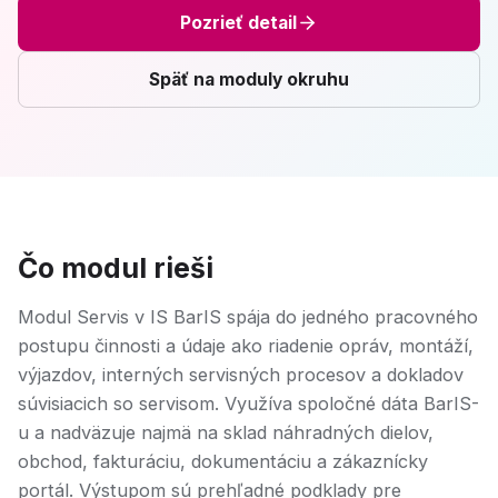
Pozrieť detail
Späť na moduly okruhu
Čo modul rieši
Modul Servis v IS BarIS spája do jedného pracovného
postupu činnosti a údaje ako riadenie opráv, montáží,
výjazdov, interných servisných procesov a dokladov
súvisiacich so servisom. Využíva spoločné dáta BarIS-
u a nadväzuje najmä na sklad náhradných dielov,
obchod, fakturáciu, dokumentáciu a zákaznícky
portál. Výstupom sú prehľadné podklady pre