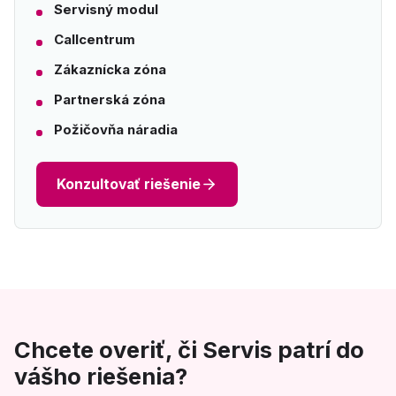
Servisný modul
Callcentrum
Zákaznícka zóna
Partnerská zóna
Požičovňa náradia
Konzultovať riešenie
Chcete overiť, či Servis patrí do
vášho riešenia?