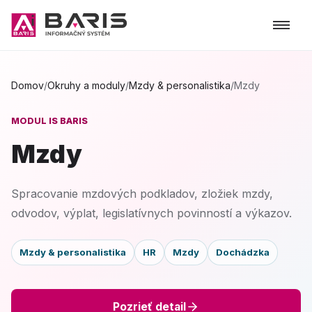
Domov
/
Okruhy a moduly
/
Mzdy & personalistika
/
Mzdy
MODUL IS BARIS
Mzdy
Spracovanie mzdových podkladov, zložiek mzdy,
odvodov, výplat, legislatívnych povinností a výkazov.
Mzdy & personalistika
HR
Mzdy
Dochádzka
Pozrieť detail