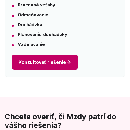
Pracovné vzťahy
Odmeňovanie
Dochádzka
Plánovanie dochádzky
Vzdelávanie
Konzultovať riešenie
Chcete overiť, či Mzdy patrí do
vášho riešenia?