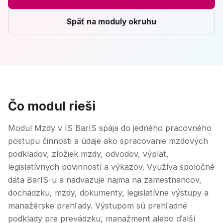
Späť na moduly okruhu
Čo modul rieši
Modul Mzdy v IS BarIS spája do jedného pracovného
postupu činnosti a údaje ako spracovanie mzdových
podkladov, zložiek mzdy, odvodov, výplat,
legislatívnych povinností a výkazov. Využíva spoločné
dáta BarIS-u a nadväzuje najmä na zamestnancov,
dochádzku, mzdy, dokumenty, legislatívne výstupy a
manažérske prehľady. Výstupom sú prehľadné
podklady pre prevádzku, manažment alebo ďalší