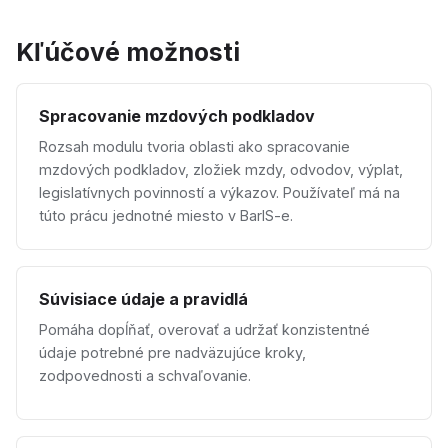
Kľúčové možnosti
Spracovanie mzdových podkladov
Rozsah modulu tvoria oblasti ako spracovanie
mzdových podkladov, zložiek mzdy, odvodov, výplat,
legislatívnych povinností a výkazov. Používateľ má na
túto prácu jednotné miesto v BarIS-e.
Súvisiace údaje a pravidlá
Pomáha dopĺňať, overovať a udržať konzistentné
údaje potrebné pre nadväzujúce kroky,
zodpovednosti a schvaľovanie.