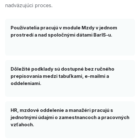
nadväzujúci proces.
Používatelia pracujú v module Mzdy v jednom
prostredí a nad spoločnými dátami BarIS-u.
Dôležité podklady sú dostupné bez ručného
prepisovania medzi tabuľkami, e-mailmi a
oddeleniami.
HR, mzdové oddelenie a manažéri pracujú s
jednotnými údajmi o zamestnancoch a pracovných
vzťahoch.