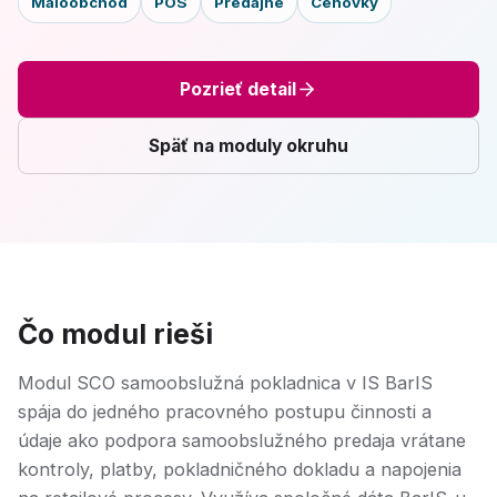
Maloobchod
POS
Predajne
Cenovky
Pozrieť detail
Späť na moduly okruhu
Čo modul rieši
Modul SCO samoobslužná pokladnica v IS BarIS
spája do jedného pracovného postupu činnosti a
údaje ako podpora samoobslužného predaja vrátane
kontroly, platby, pokladničného dokladu a napojenia