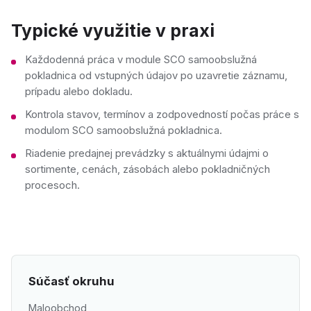
Typické využitie v praxi
Každodenná práca v module SCO samoobslužná
pokladnica od vstupných údajov po uzavretie záznamu,
prípadu alebo dokladu.
Kontrola stavov, termínov a zodpovedností počas práce s
modulom SCO samoobslužná pokladnica.
Riadenie predajnej prevádzky s aktuálnymi údajmi o
sortimente, cenách, zásobách alebo pokladničných
procesoch.
Súčasť okruhu
Maloobchod