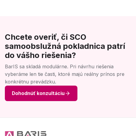
Chcete overiť, či SCO
samoobslužná pokladnica patrí
do vášho riešenia?
BarIS sa skladá modulárne. Pri návrhu riešenia
vyberáme len tie časti, ktoré majú reálny prínos pre
konkrétnu prevádzku.
Dohodnúť konzultáciu