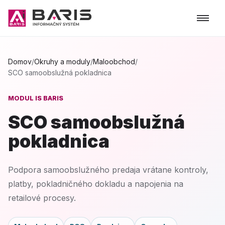
Domov
/
Okruhy a moduly
/
Maloobchod
/
SCO samoobslužná pokladnica
MODUL IS BARIS
SCO samoobslužná
pokladnica
Podpora samoobslužného predaja vrátane kontroly,
platby, pokladničného dokladu a napojenia na
retailové procesy.