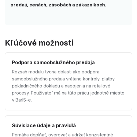
predaji, cenách, zásobách a zákazníkoch.
Kľúčové možnosti
Podpora samoobslužného predaja
Rozsah modulu tvoria oblasti ako podpora
samoobslužného predaja vrátane kontroly, platby,
pokladničného dokladu a napojenia na retailové
procesy. Používateľ má na túto prácu jednotné miesto
v BarIS-e.
Súvisiace údaje a pravidlá
Pomáha dopĺňať, overovať a udržať konzistentné