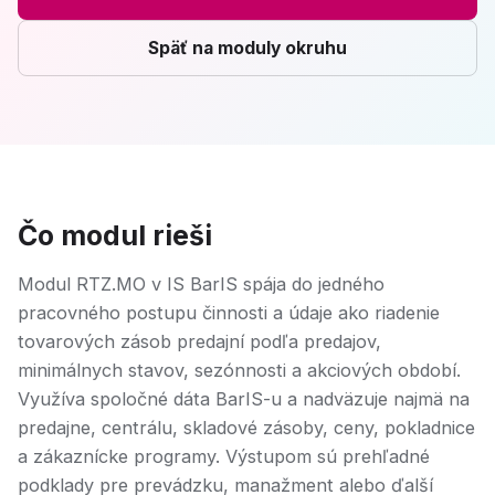
Späť na moduly okruhu
Čo modul rieši
Modul RTZ.MO v IS BarIS spája do jedného
pracovného postupu činnosti a údaje ako riadenie
tovarových zásob predajní podľa predajov,
minimálnych stavov, sezónnosti a akciových období.
Využíva spoločné dáta BarIS-u a nadväzuje najmä na
predajne, centrálu, skladové zásoby, ceny, pokladnice
a zákaznícke programy. Výstupom sú prehľadné
podklady pre prevádzku, manažment alebo ďalší