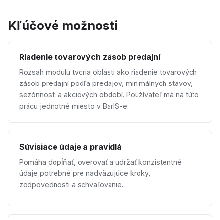
Kľúčové možnosti
Riadenie tovarových zásob predajní
Rozsah modulu tvoria oblasti ako riadenie tovarových
zásob predajní podľa predajov, minimálnych stavov,
sezónnosti a akciových období. Používateľ má na túto
prácu jednotné miesto v BarIS-e.
Súvisiace údaje a pravidlá
Pomáha dopĺňať, overovať a udržať konzistentné
údaje potrebné pre nadväzujúce kroky,
zodpovednosti a schvaľovanie.