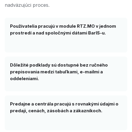
nadväzujúci proces.
Používatelia pracujú v module RTZ.MO v jednom
prostredí a nad spoločnými dátami BarIS-u.
Dôležité podklady sú dostupné bez ručného
prepisovania medzi tabuľkami, e-mailmi a
oddeleniami.
Predajne a centrála pracujú s rovnakými údajmi o
predaji, cenách, zásobách a zákazníkoch.