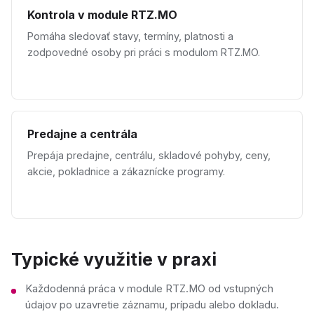
Kontrola v module RTZ.MO
Pomáha sledovať stavy, termíny, platnosti a
zodpovedné osoby pri práci s modulom RTZ.MO.
Predajne a centrála
Prepája predajne, centrálu, skladové pohyby, ceny,
akcie, pokladnice a zákaznícke programy.
Typické využitie v praxi
Každodenná práca v module RTZ.MO od vstupných
údajov po uzavretie záznamu, prípadu alebo dokladu.