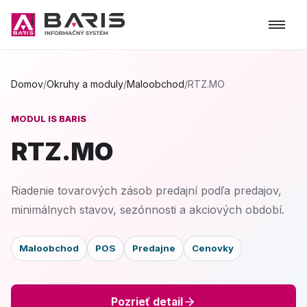
Domov
/
Okruhy a moduly
/
Maloobchod
/
RTZ.MO
MODUL IS BARIS
RTZ.MO
Riadenie tovarových zásob predajní podľa predajov,
minimálnych stavov, sezónnosti a akciových období.
Maloobchod
POS
Predajne
Cenovky
Pozrieť detail