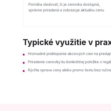
Pomáha sledovať, či je cenovka dostupná,
správne priradená a zobrazuje aktuálnu cenu.
Typické využitie v prax
Hromadné preklopenie akciových cien na predaj
Priradenie cenovky ku konkrétnej položke v regáli 
Rýchla oprava ceny alebo promo textu bez ručne