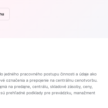
hu
do jedného pracovného postupu činnosti a údaje ako
iové označenia a prepojenie na centrálnu cenotvorbu.
jmä na predajne, centrálu, skladové zásoby, ceny,
 sú prehľadné podklady pre prevádzku, manažment