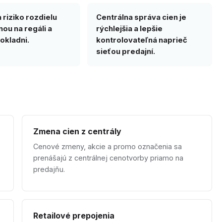
 riziko rozdielu
Centrálna správa cien je
ou na regáli a
rýchlejšia a lepšie
okladni.
kontrolovateľná naprieč
sieťou predajní.
Zmena cien z centrály
Cenové zmeny, akcie a promo označenia sa
prenášajú z centrálnej cenotvorby priamo na
predajňu.
Retailové prepojenia