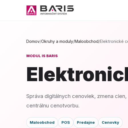
Domov
/
Okruhy a moduly
/
Maloobchod
/
Elektronické 
MODUL IS BARIS
Elektroni
Správa digitálnych cenoviek, zmena cien,
centrálnu cenotvorbu.
Maloobchod
POS
Predajne
Cenovky