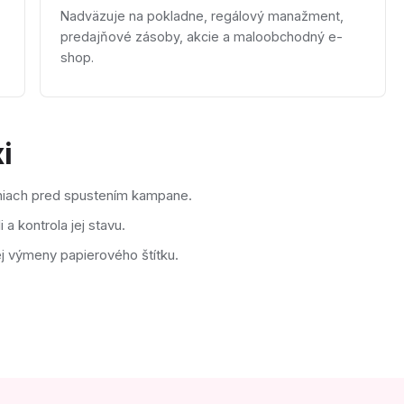
Nadväzuje na pokladne, regálový manažment,
predajňové zásoby, akcie a maloobchodný e-
shop.
i
niach pred spustením kampane.
a kontrola jej stavu.
j výmeny papierového štítku.