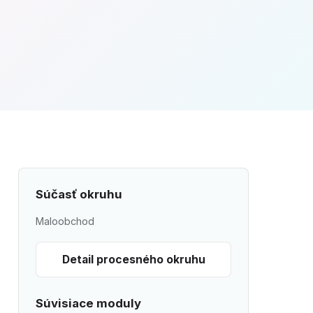
Súčasť okruhu
Maloobchod
Detail procesného okruhu
Súvisiace moduly