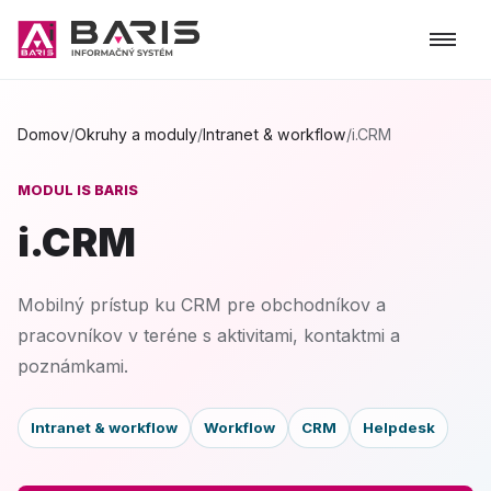
Domov
/
Okruhy a moduly
/
Intranet & workflow
/
i.CRM
MODUL IS BARIS
i.CRM
Mobilný prístup ku CRM pre obchodníkov a
pracovníkov v teréne s aktivitami, kontaktmi a
poznámkami.
Intranet & workflow
Workflow
CRM
Helpdesk