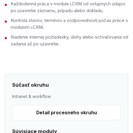
Každodenná práca v module i.CRM od vstupných údajov
po uzavretie záznamu, prípadu alebo dokladu.
Kontrola stavov, termínov a zodpovedností počas práce s
modulom i.CRM.
Riadenie internej požiadavky, úlohy alebo schvaľovania od
zadania až po uzavretie.
Súčasť okruhu
Intranet & workflow
Detail procesného okruhu
Súvisiace moduly