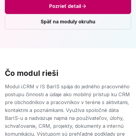
Pozrieť detail
Späť na moduly okruhu
Čo modul rieši
Modul i.CRM v IS BarIS spája do jedného pracovného
postupu činnosti a údaje ako mobilný prístup ku CRM
pre obchodníkov a pracovníkov v teréne s aktivitami,
kontaktmi a poznámkami. Využíva spoločné dáta
BarIS-u a nadväzuje najmä na používateľov, úlohy,
schvaľovanie, CRM, projekty, dokumenty a internú
komunikáciu. Výstupom sú prehľadné podklady pre