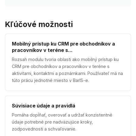
Kľúčové možnosti
Mobilný prístup ku CRM pre obchodníkov a
pracovníkov v teréne s...
Rozsah modulu tvoria oblasti ako mobilný prístup ku
CRM pre obchodníkov a pracovníkov v teréne s
aktivitami, kontaktmi a poznámkami. Používateľ má na
túto prácu jednotné miesto v BarIS-e.
Súvisiace údaje a pravidlá
Pomáha dopĺňať, overovať a udržať konzistentné
údaje potrebné pre nadväzujúce kroky,
zodpovednosti a schvaľovanie.