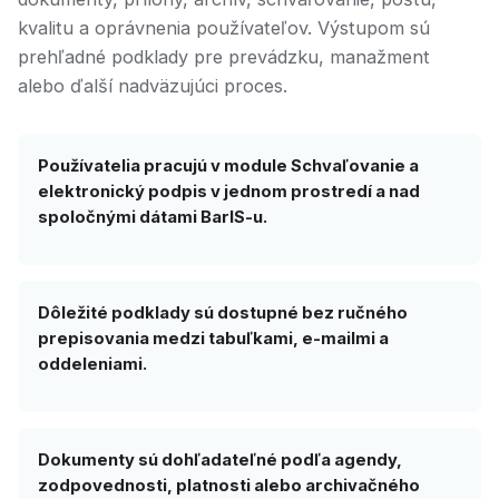
kvalitu a oprávnenia používateľov. Výstupom sú
prehľadné podklady pre prevádzku, manažment
alebo ďalší nadväzujúci proces.
Používatelia pracujú v module Schvaľovanie a
elektronický podpis v jednom prostredí a nad
spoločnými dátami BarIS-u.
Dôležité podklady sú dostupné bez ručného
prepisovania medzi tabuľkami, e-mailmi a
oddeleniami.
Dokumenty sú dohľadateľné podľa agendy,
zodpovednosti, platnosti alebo archivačného