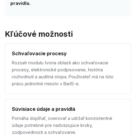
pravidla.
Kľúčové možnosti
Schvaľovacie procesy
Rozsah modulu tvoria oblasti ako schvaľovacie
procesy, elektronické podpisovanie, história
rozhodnutí a auditná stopa. Používateľ má na túto
prácu jednotné miesto v BarIS-e.
Súvisiace údaje a pravidlá
Pomáha dopĺňať, overovať a udržať konzistentné
údaje potrebné pre nadväzujúce kroky,
zodpovednosti a schvaľovanie.