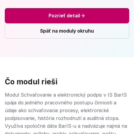
Pozrieť detail
Späť na moduly okruhu
Čo modul rieši
Modul Schvaľovanie a elektronický podpis v IS BarIS
spája do jedného pracovného postupu činnosti a
údaje ako schvaľovacie procesy, elektronické
podpisovanie, história rozhodnutí a auditná stopa.
Využíva spoločné dáta BarIS-u a nadväzuje najmä na
dokumenty, prílohy, archív, schvaľovanie, poštu,