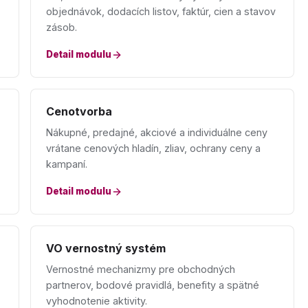
objednávok, dodacích listov, faktúr, cien a stavov
zásob.
Detail modulu
Cenotvorba
Nákupné, predajné, akciové a individuálne ceny
vrátane cenových hladín, zliav, ochrany ceny a
kampaní.
Detail modulu
VO vernostný systém
Vernostné mechanizmy pre obchodných
partnerov, bodové pravidlá, benefity a spätné
vyhodnotenie aktivity.