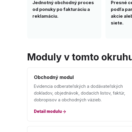
Jednotný obchodný proces
Presné c
od ponuky po fakturáciu a
podľa par
reklamáciu.
akcie al
siete.
Moduly v tomto okruh
Obchodný modul
Evidencia odberateľských a dodávateľských
dokladov, objednávok, dodacích listov, faktúr,
dobropisov a obchodných väzieb.
Detail modulu