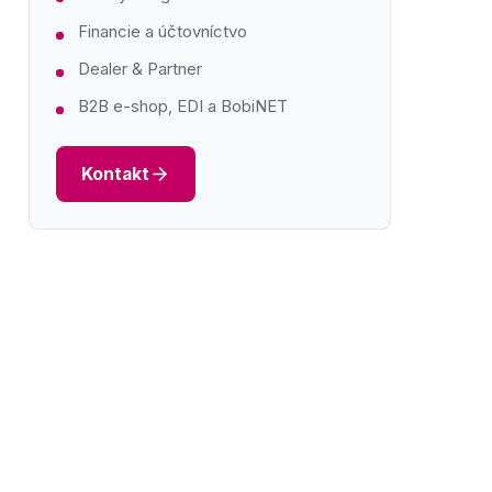
Financie a účtovníctvo
Dealer & Partner
B2B e-shop, EDI a BobiNET
Kontakt