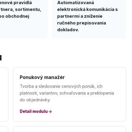
enové pravidlá
Automatizovaná
tnera, sortimentu,
elektronická komunikácia s
ebo obchodnej
partnermi a zníženie
ručného prepisovania
dokladov.
u
Ponukový manažér
Tvorba a sledovanie cenových ponúk, ich
platnosti, variantov, schvaľovania a preklopenia
do objednávky.
Detail modulu