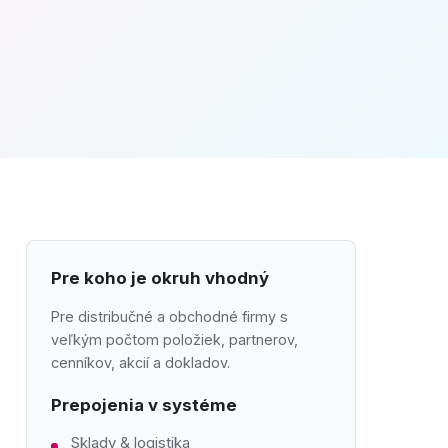
Pre koho je okruh vhodný
Pre distribučné a obchodné firmy s
veľkým počtom položiek, partnerov,
cenníkov, akcií a dokladov.
Prepojenia v systéme
Sklady & logistika