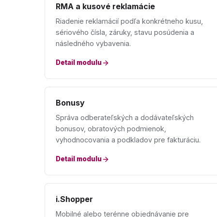
RMA a kusové reklamácie
Riadenie reklamácií podľa konkrétneho kusu,
sériového čísla, záruky, stavu posúdenia a
následného vybavenia.
Detail modulu
Bonusy
Správa odberateľských a dodávateľských
bonusov, obratových podmienok,
vyhodnocovania a podkladov pre fakturáciu.
Detail modulu
i.Shopper
Mobilné alebo terénne objednávanie pre