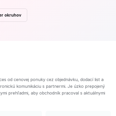
er okruhov
s od cenovej ponuky cez objednávku, dodací list a
ktronickú komunikáciu s partnermi. Je úzko prepojený
skymi prehľadmi, aby obchodník pracoval s aktuálnymi