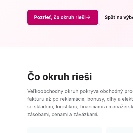
Pozrieť, čo okruh rieši
Späť na výb
Čo okruh rieši
Veľkoobchodný okruh pokrýva obchodný proce
faktúru až po reklamácie, bonusy, dlhy a ele
so skladom, logistikou, financiami a manažér
zásobami, cenami a záväzkami.