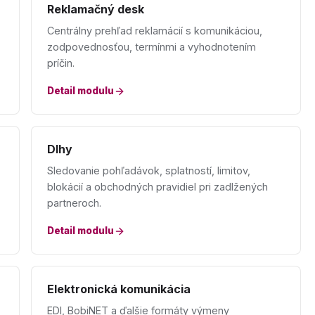
Reklamačný desk
Centrálny prehľad reklamácií s komunikáciou,
zodpovednosťou, termínmi a vyhodnotením
príčin.
Detail modulu
Dlhy
Sledovanie pohľadávok, splatností, limitov,
blokácií a obchodných pravidiel pri zadlžených
partneroch.
Detail modulu
Elektronická komunikácia
EDI, BobiNET a ďalšie formáty výmeny