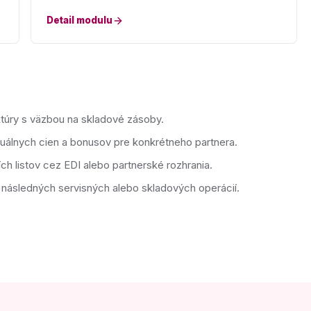
Detail modulu
ktúry s väzbou na skladové zásoby.
uálnych cien a bonusov pre konkrétneho partnera.
h listov cez EDI alebo partnerské rozhrania.
 následných servisných alebo skladových operácií.