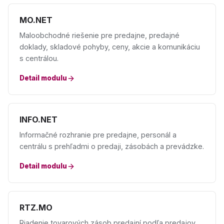
MO.NET
Maloobchodné riešenie pre predajne, predajné
doklady, skladové pohyby, ceny, akcie a komunikáciu
s centrálou.
Detail modulu
INFO.NET
Informačné rozhranie pre predajne, personál a
centrálu s prehľadmi o predaji, zásobách a prevádzke.
Detail modulu
RTZ.MO
Riadenie tovarových zásob predajní podľa predajov,