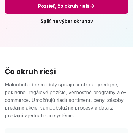
Pozrieť, čo okruh rieši
Späť na výber okruhov
Čo okruh rieši
Maloobchodné moduly spájajú centrálu, predajne,
pokladne, regálové pozície, vernostné programy a e-
commerce. Umožňujú riadiť sortiment, ceny, zásoby,
predajné akcie, samoobslužné procesy a dáta z
predajní v jednotnom systéme.