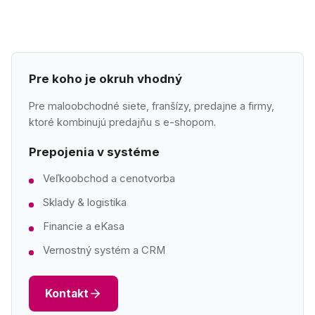
Pre koho je okruh vhodný
Pre maloobchodné siete, franšízy, predajne a firmy,
ktoré kombinujú predajňu s e-shopom.
Prepojenia v systéme
Veľkoobchod a cenotvorba
Sklady & logistika
Financie a eKasa
Vernostný systém a CRM
Kontakt