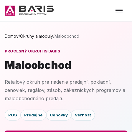
Domov
/
Okruhy a moduly
/
Maloobchod
PROCESNÝ OKRUH IS BARIS
Maloobchod
Retailový okruh pre riadenie predajní, pokladní,
cenoviek, regálov, zásob, zákazníckych programov a
maloobchodného predaja.
POS
Predajne
Cenovky
Vernosť