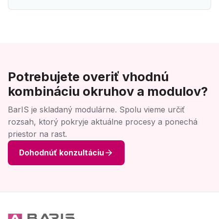
Potrebujete overiť vhodnú
kombináciu okruhov a modulov?
BarIS je skladaný modulárne. Spolu vieme určiť
rozsah, ktorý pokryje aktuálne procesy a ponechá
priestor na rast.
Dohodnúť konzultáciu