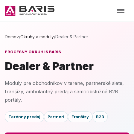
Domov
/
Okruhy a moduly
/
Dealer & Partner
PROCESNÝ OKRUH IS BARIS
Dealer & Partner
Moduly pre obchodníkov v teréne, partnerské siete,
franšízy, ambulantný predaj a samoobslužné B2B
portály.
Terénny predaj
Partneri
Franšízy
B2B