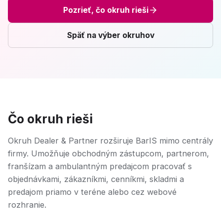
Pozrieť, čo okruh rieši
Späť na výber okruhov
Čo okruh rieši
Okruh Dealer & Partner rozširuje BarIS mimo centrály
firmy. Umožňuje obchodným zástupcom, partnerom,
franšízam a ambulantným predajcom pracovať s
objednávkami, zákazníkmi, cenníkmi, skladmi a
predajom priamo v teréne alebo cez webové
rozhranie.